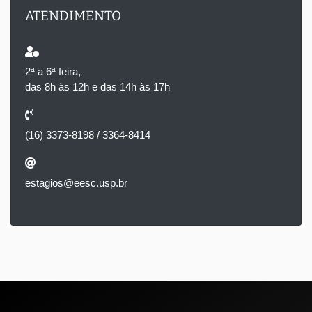
ATENDIMENTO
2ª a 6ª feira,
das 8h às 12h e das 14h às 17h
(16) 3373-8198 / 3364-8414
estagios@eesc.usp.br