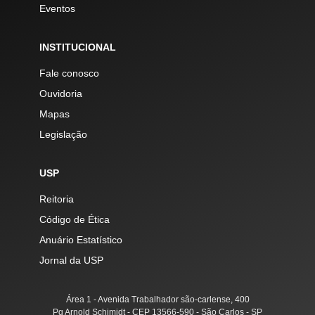
Eventos
INSTITUCIONAL
Fale conosco
Ouvidoria
Mapas
Legislação
USP
Reitoria
Código de Ética
Anuário Estatístico
Jornal da USP
Área 1 - Avenida Trabalhador são-carlense, 400
Pq Arnold Schimidt - CEP 13566-590 - São Carlos - SP