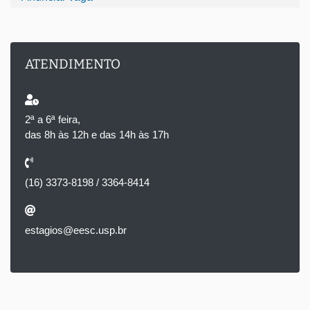
ATENDIMENTO
2ª a 6ª feira,
das 8h às 12h e das 14h às 17h
(16) 3373-8198 / 3364-8414
estagios@eesc.usp.br