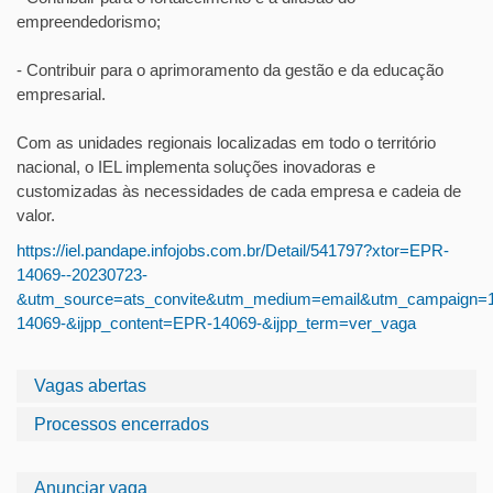
empreendedorismo;
- Contribuir para o aprimoramento da gestão e da educação
empresarial.
Com as unidades regionais localizadas em todo o território
nacional, o IEL implementa soluções inovadoras e
customizadas às necessidades de cada empresa e cadeia de
valor.
https://iel.pandape.infojobs.com.br/Detail/541797?xtor=EPR-
14069--20230723-
&utm_source=ats_convite&utm_medium=email&utm_campaign=
14069-&ijpp_content=EPR-14069-&ijpp_term=ver_vaga
Vagas abertas
Processos encerrados
Anunciar vaga