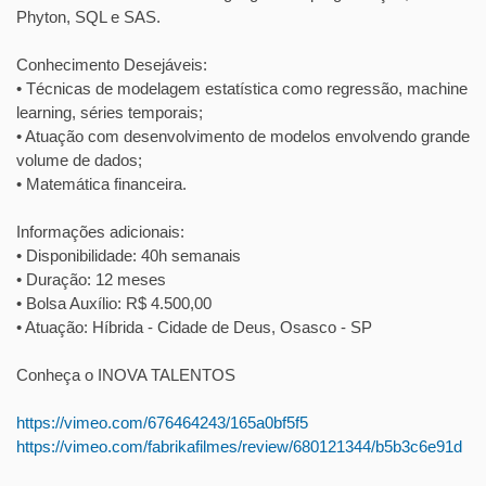
Phyton, SQL e SAS.
Conhecimento Desejáveis:
• Técnicas de modelagem estatística como regressão, machine
learning, séries temporais;
• Atuação com desenvolvimento de modelos envolvendo grande
volume de dados;
• Matemática financeira.
Informações adicionais:
• Disponibilidade: 40h semanais
• Duração: 12 meses
• Bolsa Auxílio: R$ 4.500,00
• Atuação: Híbrida - Cidade de Deus, Osasco - SP
Conheça o INOVA TALENTOS
https://vimeo.com/676464243/165a0bf5f5
https://vimeo.com/fabrikafilmes/review/680121344/b5b3c6e91d