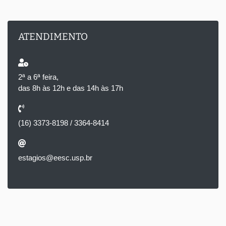
ATENDIMENTO
2ª a 6ª feira,
das 8h às 12h e das 14h às 17h
(16) 3373-8198 / 3364-8414
estagios@eesc.usp.br