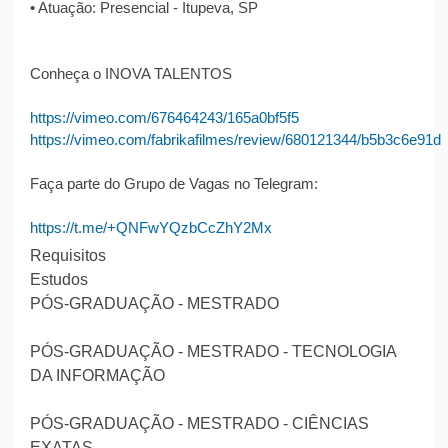
• Atuação: Presencial - Itupeva, SP
Conheça o INOVA TALENTOS
https://vimeo.com/676464243/165a0bf5f5
https://vimeo.com/fabrikafilmes/review/680121344/b5b3c6e91d
Faça parte do Grupo de Vagas no Telegram:
https://t.me/+QNFwYQzbCcZhY2Mx
Requisitos
Estudos
PÓS-GRADUAÇÃO - MESTRADO
PÓS-GRADUAÇÃO - MESTRADO - TECNOLOGIA
DA INFORMAÇÃO
PÓS-GRADUAÇÃO - MESTRADO - CIÊNCIAS
EXATAS