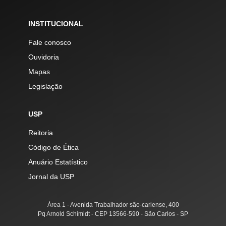
INSTITUCIONAL
Fale conosco
Ouvidoria
Mapas
Legislação
USP
Reitoria
Código de Ética
Anuário Estatístico
Jornal da USP
Área 1 - Avenida Trabalhador são-carlense, 400
Pq Arnold Schimidt - CEP 13566-590 - São Carlos - SP