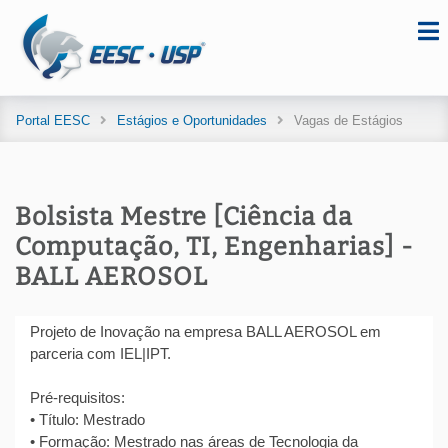
Portal EESC
Estágios e Oportunidades
Vagas de Estágios
Bolsista Mestre [Ciência da
Computação, TI, Engenharias] -
BALL AEROSOL
Projeto de Inovação na empresa BALL AEROSOL em
parceria com IEL|IPT.
Pré-requisitos:
• Título: Mestrado
• Formação: Mestrado nas áreas de Tecnologia da