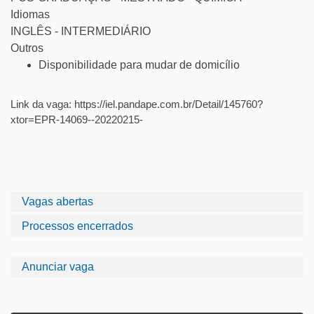
Idiomas
INGLÊS - INTERMEDIÁRIO
Outros
Disponibilidade para mudar de domicílio
Link da vaga: https://iel.pandape.com.br/Detail/145760?
xtor=EPR-14069--20220215-
Vagas abertas
Processos encerrados
Anunciar vaga