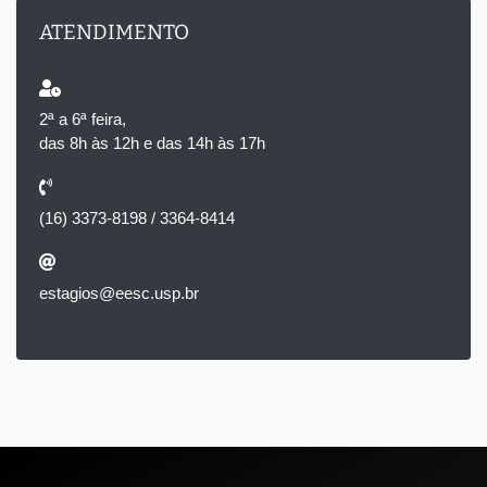
ATENDIMENTO
2ª a 6ª feira,
das 8h às 12h e das 14h às 17h
(16) 3373-8198 / 3364-8414
estagios@eesc.usp.br