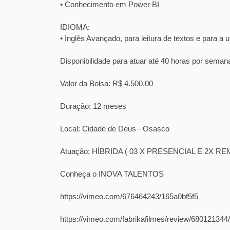
• Conhecimento em Power BI
IDIOMA:
• Inglês Avançado, para leitura de textos e para a
Disponibilidade para atuar até 40 horas por seman
Valor da Bolsa: R$ 4.500,00
Duração: 12 meses
Local: Cidade de Deus - Osasco
Atuação: HÍBRIDA ( 03 X PRESENCIAL E 2X R
Conheça o INOVA TALENTOS
https://vimeo.com/676464243/165a0bf5f5
https://vimeo.com/fabrikafilmes/review/68012134