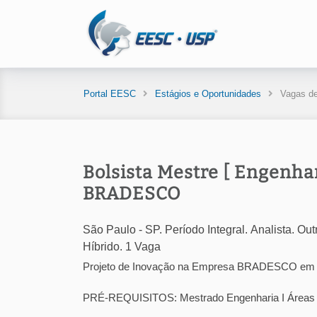
Portal EESC
Estágios e Oportunidades
Vagas de
Bolsista Mestre [ Engenhar
BRADESCO
São Paulo - SP. Período Integral. Analista. Out
Híbrido. 1 Vaga
Projeto de Inovação na Empresa BRADESCO em p
PRÉ-REQUISITOS: Mestrado Engenharia I Áreas