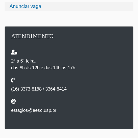
Anunciar vaga
ATENDIMENTO
2ª a 6ª feira,
das 8h às 12h e das 14h às 17h
(16) 3373-8198 / 3364-8414
estagios@eesc.usp.br