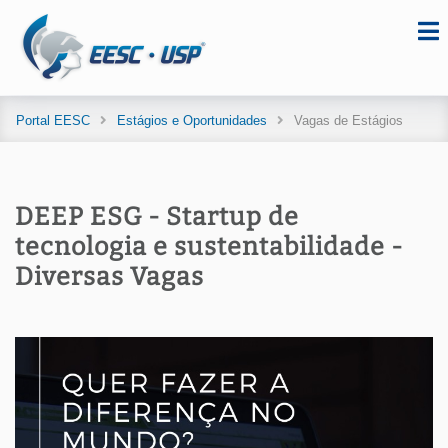
Portal EESC
Estágios e Oportunidades
Vagas de Estágios
DEEP ESG - Startup de
tecnologia e sustentabilidade -
Diversas Vagas