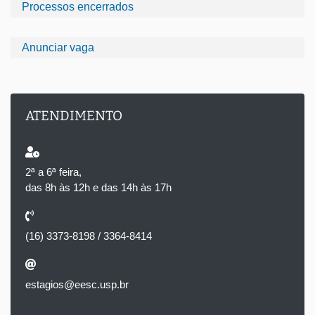
Processos encerrados
Anunciar vaga
ATENDIMENTO
2ª a 6ª feira,
das 8h às 12h e das 14h às 17h
(16) 3373-8198 / 3364-8414
estagios@eesc.usp.br