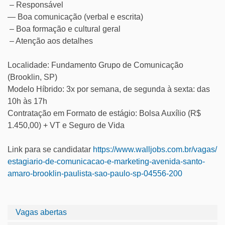
– Responsável
— Boa comunicação (verbal e escrita)
– Boa formação e cultural geral
– Atenção aos detalhes
Localidade: Fundamento Grupo de Comunicação
(Brooklin, SP)
Modelo Híbrido: 3x por semana, de segunda à sexta: das
10h às 17h
Contratação em Formato de estágio: Bolsa Auxílio (R$
1.450,00) + VT e Seguro de Vida
Link para se candidatar
https://www.
walljobs.com.br/vagas/
estagiario-de-comunicacao-e-
marketing-avenida-santo-
amaro-
brooklin-paulista-sao-paulo-
sp-04556-200
Vagas abertas