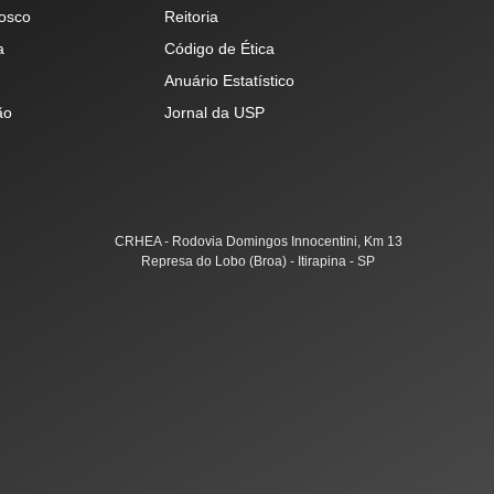
osco
Reitoria
a
Código de Ética
Anuário Estatístico
ão
Jornal da USP
CRHEA - Rodovia Domingos Innocentini, Km 13
Represa do Lobo (Broa) - Itirapina - SP