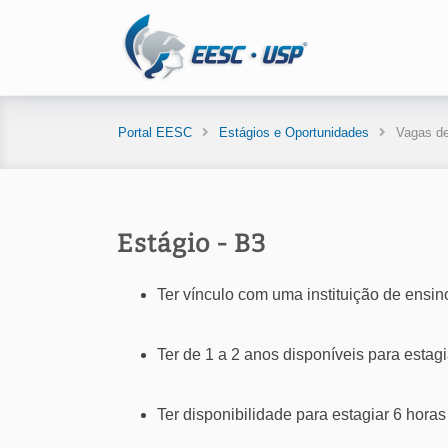
Portal EESC
Estágios e Oportunidades
Vagas de
Estágio - B3
Ter vínculo com uma instituição de ensi
Ter de 1 a 2 anos disponíveis para estagi
Ter disponibilidade para estagiar 6 horas