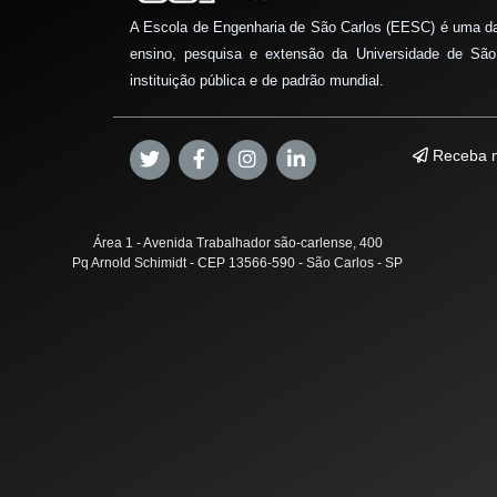
A Escola de Engenharia de São Carlos (EESC) é uma d
ensino, pesquisa e extensão da Universidade de São
instituição pública e de padrão mundial.
Receba n
Área 1 - Avenida Trabalhador são-carlense, 400
Pq Arnold Schimidt - CEP 13566-590 - São Carlos - SP