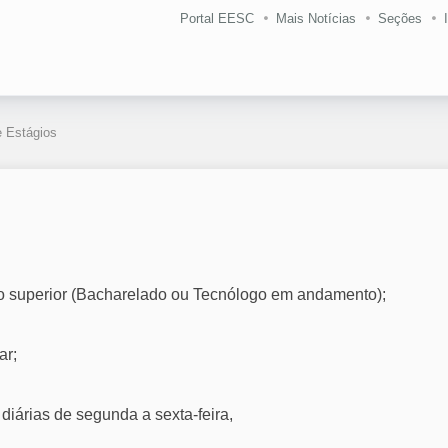
Portal EESC
Mais Notícias
Seções
 Estágios
no superior (Bacharelado ou Tecnólogo em andamento);
ar;
 diárias de segunda a sexta-feira,