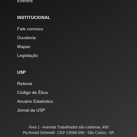
Eventos
INSTITUCIONAL
Fale conosco
Ouvidoria
Mapas
Legislação
USP
Reitoria
Código de Ética
Anuário Estatístico
Jornal da USP
Área 1 - Avenida Trabalhador são-carlense, 400
Pq Arnold Schimidt - CEP 13566-590 - São Carlos - SP