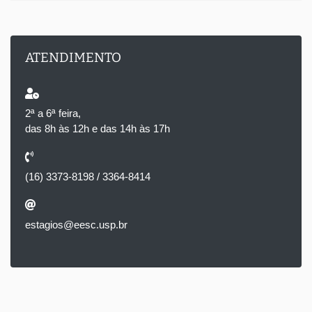
ATENDIMENTO
2ª a 6ª feira,
das 8h às 12h e das 14h às 17h
(16) 3373-8198 / 3364-8414
estagios@eesc.usp.br