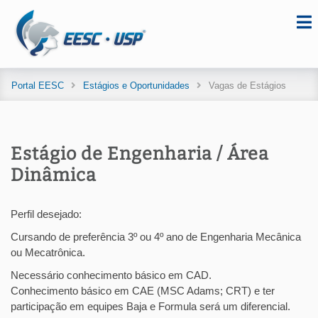
Portal EESC
Estágios e Oportunidades
Vagas de Estágios
Estágio de Engenharia / Área
Dinâmica
Perfil desejado:
Cursando de preferência 3º ou 4º ano de Engenharia Mecânica
ou Mecatrônica.
Necessário conhecimento básico em CAD.
Conhecimento básico em CAE (MSC Adams; CRT) e ter
participação em equipes Baja e Formula será um diferencial.