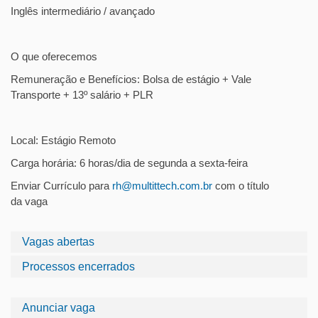
Inglês intermediário / avançado
O que oferecemos
Remuneração e Benefícios: Bolsa de estágio + Vale
Transporte + 13º salário + PLR
Local: Estágio Remoto
Carga horária: 6 horas/dia de segunda a sexta-feira
Enviar Currículo para
rh@multittech.com.br
com o título
da vaga
Vagas abertas
Processos encerrados
Anunciar vaga