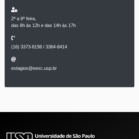
2ª a 6ª feira,
das 8h às 12h e das 14h às 17h
(16) 3373-8198 / 3364-8414
estagios@eesc.usp.br