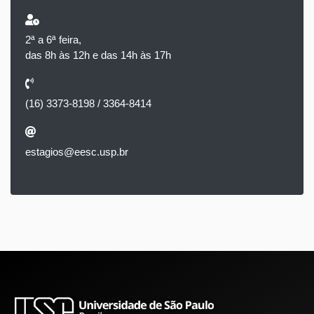
2ª a 6ª feira,
das 8h às 12h e das 14h às 17h
(16) 3373-8198 / 3364-8414
estagios@eesc.usp.br