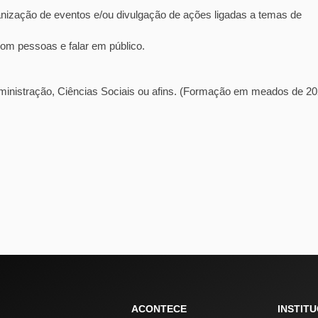
nização de eventos e/ou divulgação de ações ligadas a temas de
com pessoas e falar em público.
ministração, Ciências Sociais ou afins. (Formação em meados de 20
ACONTECE
INSTIT