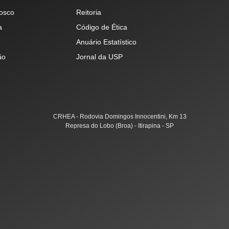
osco
Reitoria
a
Código de Ética
Anuário Estatístico
ão
Jornal da USP
CRHEA - Rodovia Domingos Innocentini, Km 13
Represa do Lobo (Broa) - Itirapina - SP