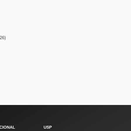
26)
UCIONAL
USP