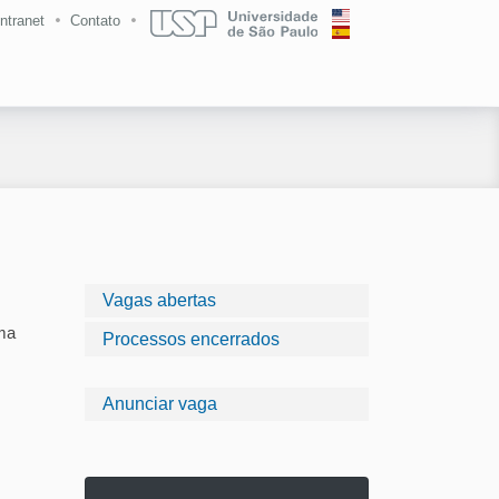
Intranet
Contato
Vagas abertas
ma
Processos encerrados
Anunciar vaga