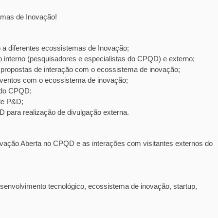
emas de Inovação!
 a diferentes ecossistemas de Inovação;
co interno (pesquisadores e especialistas do CPQD) e externo;
 propostas de interação com o ecossistema de inovação;
 eventos com o ecossistema de inovação;
s do CPQD;
 de P&D;
QD para realização de divulgação externa.
novação Aberta no CPQD e as interações com visitantes externos do
senvolvimento tecnológico, ecossistema de inovação, startup,