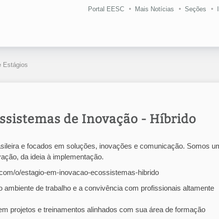
Portal EESC
Mais Notícias
Seções
 Estágios
ssistemas de Inovação - Híbrido
asileira e focados em soluções, inovações e comunicação. Somos u
ação, da ideia à implementação.
ee.com/o/estagio-em-inovacao-ecossistemas-hibrido
ambiente de trabalho e a convivência com profissionais altamente
s em projetos e treinamentos alinhados com sua área de formação