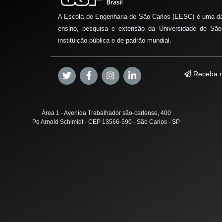
A Escola de Engenharia de São Carlos (EESC) é uma d
ensino, pesquisa e extensão da Universidade de São
instituição pública e de padrão mundial.
Receba n
Área 1 - Avenida Trabalhador são-carlense, 400
Pq Arnold Schimidt - CEP 13566-590 - São Carlos - SP