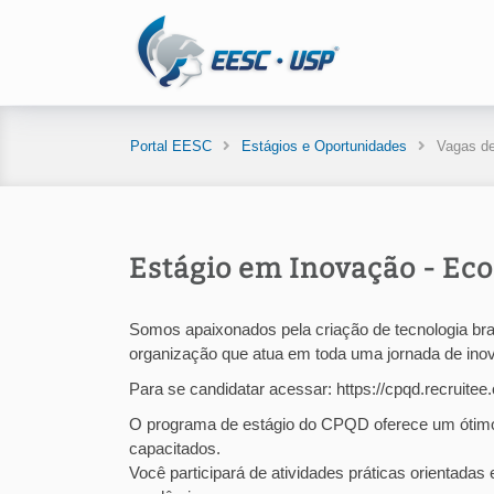
Portal EESC
Estágios e Oportunidades
Vagas de
Estágio em Inovação - Eco
Somos apaixonados pela criação de tecnologia br
organização que atua em toda uma jornada de inov
Para se candidatar acessar: https://cpqd.recruit
O programa de estágio do CPQD oferece um ótimo 
capacitados.
Você participará de atividades práticas orientada