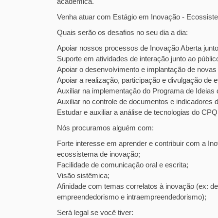
acadêmica.
Venha atuar com Estágio em Inovação - Ecossist
Quais serão os desafios no seu dia a dia:
Apoiar nossos processos de Inovação Aberta junto
Suporte em atividades de interação junto ao públi
Apoiar o desenvolvimento e implantação de novas
Apoiar a realização, participação e divulgação de
Auxiliar na implementação do Programa de Ideia
Auxiliar no controle de documentos e indicadores
Estudar e auxiliar a análise de tecnologias do CP
Nós procuramos alguém com:
Forte interesse em aprender e contribuir com a I
ecossistema de inovação;
Facilidade de comunicação oral e escrita;
Visão sistêmica;
Afinidade com temas correlatos à inovação (ex: de
empreendedorismo e intraempreendedorismo);
Será legal se você tiver: