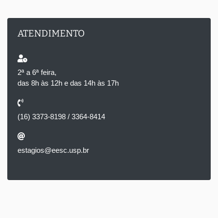
ATENDIMENTO
2ª a 6ª feira,
das 8h às 12h e das 14h às 17h
(16) 3373-8198 / 3364-8414
estagios@eesc.usp.br