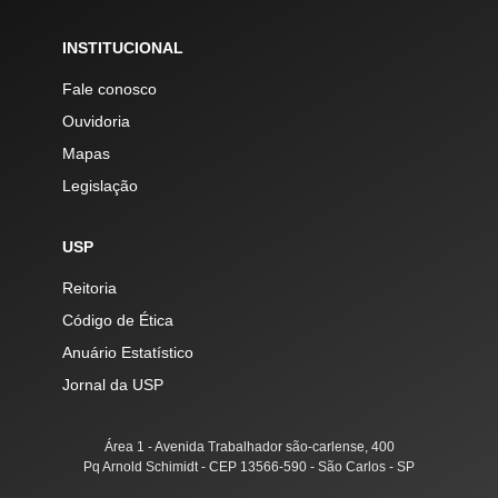
INSTITUCIONAL
Fale conosco
Ouvidoria
Mapas
Legislação
USP
Reitoria
Código de Ética
Anuário Estatístico
Jornal da USP
Área 1 - Avenida Trabalhador são-carlense, 400
Pq Arnold Schimidt - CEP 13566-590 - São Carlos - SP