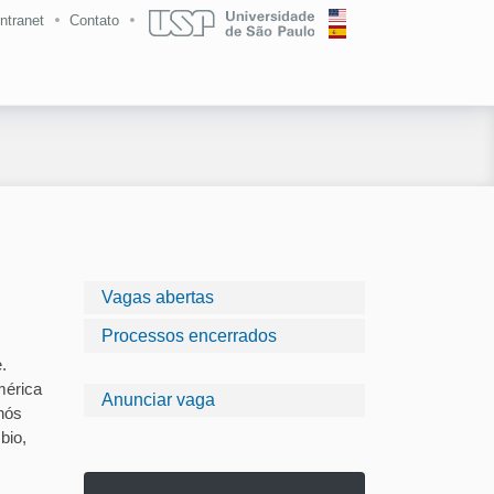
Intranet
Contato
Vagas abertas
Processos encerrados
.
mérica
Anunciar vaga
 nós
bio,