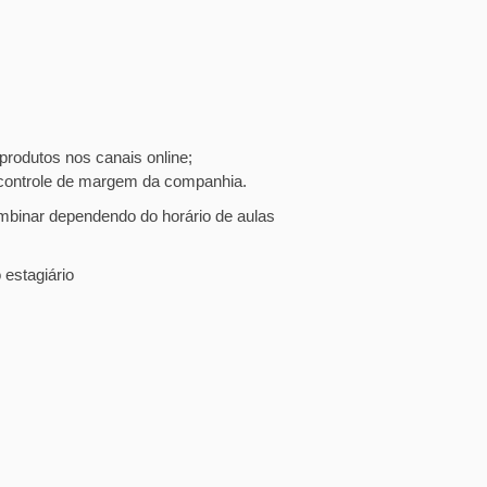
 produtos nos canais online;
 controle de margem da companhia.
mbinar dependendo do horário de aulas
 estagiário