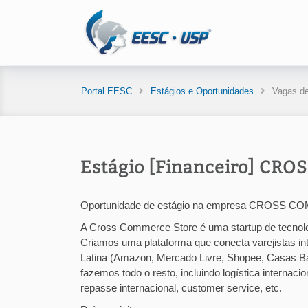
Portal EESC
Estágios e Oportunidades
Vagas de
Estágio [Financeiro] C
Oportunidade de estágio na empresa CROSS
A Cross Commerce Store é uma startup de tecno
Criamos uma plataforma que conecta varejistas in
Latina (Amazon, Mercado Livre, Shopee, Casas Bahi
fazemos todo o resto, incluindo logística internaci
repasse internacional, customer service, etc.