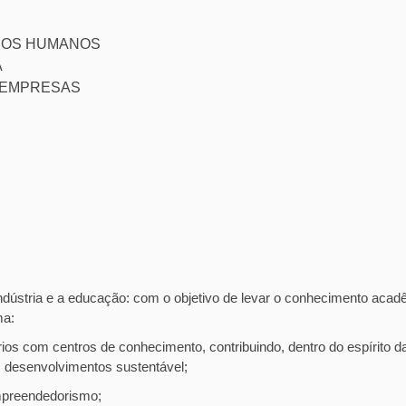
RSOS HUMANOS
A
E EMPRESAS
indústria e a educação: com o objetivo de levar o conhecimento aca
ma:
rios com centros de conhecimento, contribuindo, dentro do espírito da
os desenvolvimentos sustentável;
empreendedorismo;