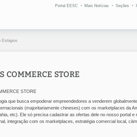
Portal EESC
Mais Notícias
Seções
 Estágios
ROSS COMMERCE STORE
 COMMERCE STORE
logia que busca empoderar empreendedores a venderem globalmente
ternacionais (majoritariamente chineses) com os marketplaces da A
a, etc). Ele só precisa cadastrar as ofertas dele no nosso portal e
onal, integração com os marketplaces, estratégia comercial local, câm