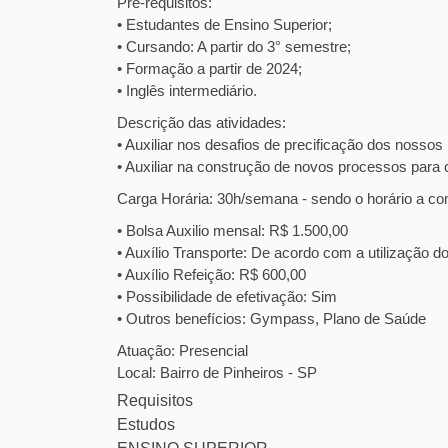
Pré-requisitos:
• Estudantes de Ensino Superior;
• Cursando: A partir do 3° semestre;
• Formação a partir de 2024;
• Inglês intermediário.
Descrição das atividades:
• Auxiliar nos desafios de precificação dos nossos
• Auxiliar na construção de novos processos para
Carga Horária: 30h/semana - sendo o horário a co
• Bolsa Auxilio mensal: R$ 1.500,00
• Auxílio Transporte: De acordo com a utilização do
• Auxílio Refeição: R$ 600,00
• Possibilidade de efetivação: Sim
• Outros benefícios: Gympass, Plano de Saúde
Atuação: Presencial
Local: Bairro de Pinheiros - SP
Requisitos
Estudos