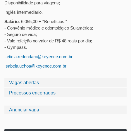
Disponibilidade para viagens;
Inglês intermediário.
Salário
: 6.055,00 + *Benefícios:*
- Convênio médico e odontológico Sulamérica;
- Seguro de vida;
- Vale refeição no valor de R$ 48 reais por dia;
- Gympass.
Leticia.redondaro@keyence.com.br
Isabela.uchoa@keyence.com.br
Vagas abertas
Processos encerrados
Anunciar vaga