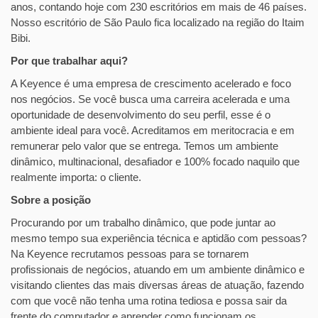
anos, contando hoje com 230 escritórios em mais de 46 países.
Nosso escritório de São Paulo fica localizado na região do Itaim
Bibi.
Por que trabalhar aqui?
A Keyence é uma empresa de crescimento acelerado e foco
nos negócios. Se você busca uma carreira acelerada e uma
oportunidade de desenvolvimento do seu perfil, esse é o
ambiente ideal para você. Acreditamos em meritocracia e em
remunerar pelo valor que se entrega. Temos um ambiente
dinâmico, multinacional, desafiador e 100% focado naquilo que
realmente importa: o cliente.
Sobre a posição
Procurando por um trabalho dinâmico, que pode juntar ao
mesmo tempo sua experiência técnica e aptidão com pessoas?
Na Keyence recrutamos pessoas para se tornarem
profissionais de negócios, atuando em um ambiente dinâmico e
visitando clientes das mais diversas áreas de atuação, fazendo
com que você não tenha uma rotina tediosa e possa sair da
frente do computador e aprender como funcionam os