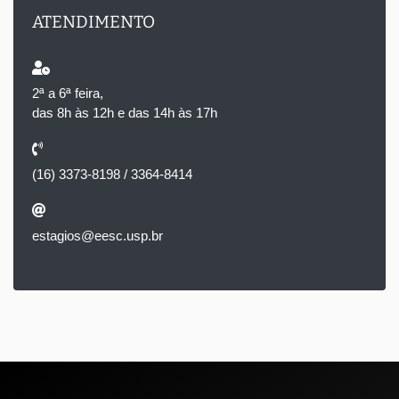
ATENDIMENTO
2ª a 6ª feira,
das 8h às 12h e das 14h às 17h
(16) 3373-8198 / 3364-8414
estagios@eesc.usp.br