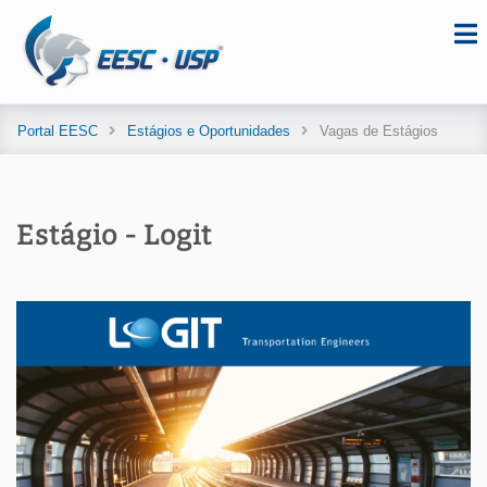
Portal EESC
Estágios e Oportunidades
Vagas de Estágios
Estágio - Logit