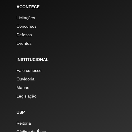
ACONTECE
Licitações
Concursos
Defesas
Eventos
INSTITUCIONAL
Fale conosco
Ouvidoria
Mapas
Legislação
USP
Reitoria
Código de Ética