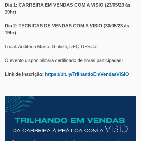
Dia 1: CARREIRA EM VENDAS COM A VISIO (23/05/23 às
19hr)
Dia 2: TÉCNICAS DE VENDAS COM A VISIO (30/05/23 às
19hr)
Local: Auditório Marco Giulietti, DEQ UFSCar
O evento disponibilizará certificado de horas participadas!
Link de inscrição:
https://bit.ly/
TrilhandoEmVendasVISIO