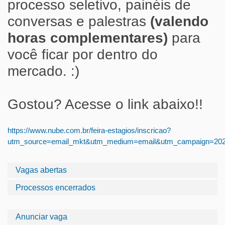
processo seletivo, painéis de
conversas e palestras
(valendo
horas complementares)
para
você ficar por dentro do
mercado. :)
Gostou? Acesse o link abaixo!!
https://www.nube.com.br/feira-estagios/inscricao?
utm_source=email_mkt&utm_medium=email&utm_campaign=2023
Vagas abertas
Processos encerrados
Anunciar vaga