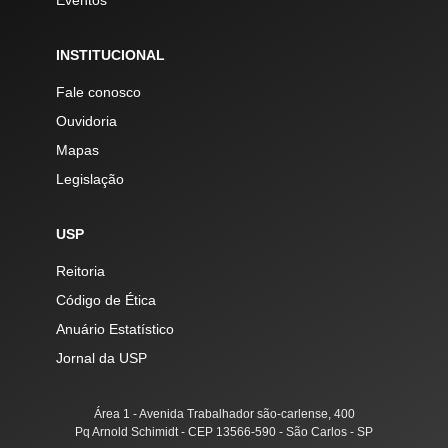
INSTITUCIONAL
Fale conosco
Ouvidoria
Mapas
Legislação
USP
Reitoria
Código de Ética
Anuário Estatístico
Jornal da USP
Área 1 - Avenida Trabalhador são-carlense, 400
Pq Arnold Schimidt - CEP 13566-590 - São Carlos - SP