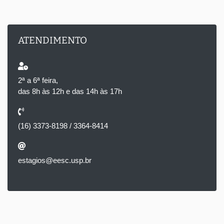
ATENDIMENTO
2ª a 6ª feira,
das 8h às 12h e das 14h às 17h
(16) 3373-8198 / 3364-8414
estagios@eesc.usp.br