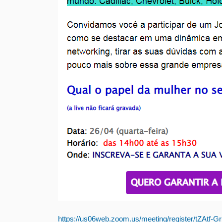
https://us06web.zoom.us/meeting/register/tZAt