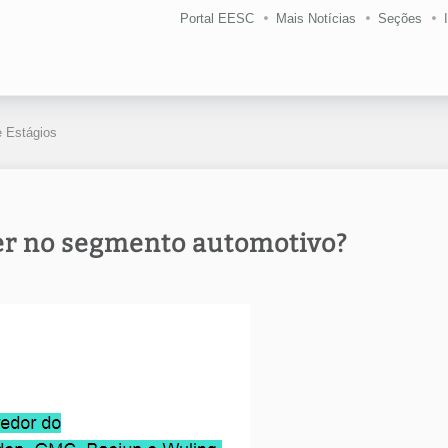
Portal EESC
Mais Notícias
Seções
 Estágios
er no segmento automotivo?