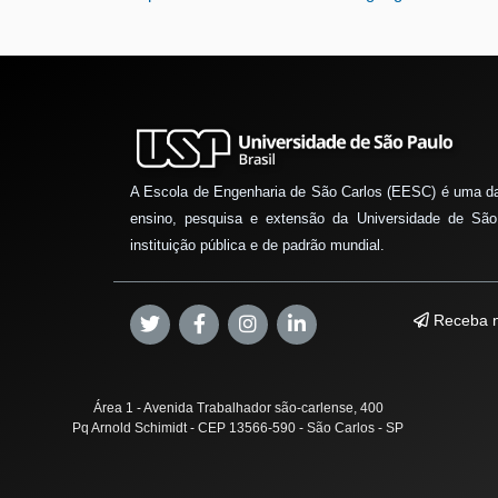
A Escola de Engenharia de São Carlos (EESC) é uma d
ensino, pesquisa e extensão da Universidade de São
instituição pública e de padrão mundial.
Receba n
Área 1 - Avenida Trabalhador são-carlense, 400
Pq Arnold Schimidt - CEP 13566-590 - São Carlos - SP