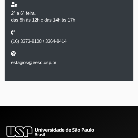
2ª a 6ª feira,
das 8h às 12h e das 14h às 17h
(16) 3373-8198 / 3364-8414
estagios@eesc.usp.br