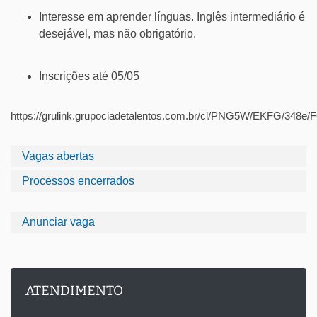
Interesse em aprender línguas. Inglês intermediário é
desejável, mas não obrigatório.
Inscrições até 05/05
https://grulink.grupociadetalentos.com.br/cl/PNG5W/EKFG/348
Vagas abertas
Processos encerrados
Anunciar vaga
ATENDIMENTO