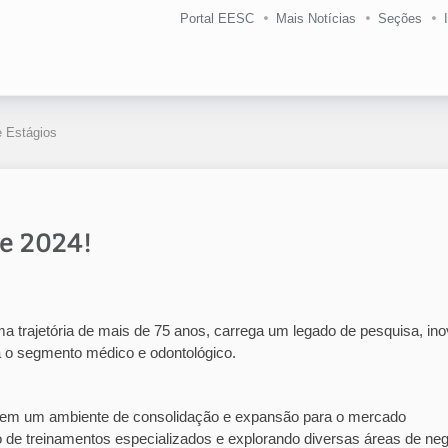
Portal EESC
Mais Notícias
Seções
 Estágios
e 2024!
a trajetória de mais de 75 anos, carrega um legado de pesquisa, in
a o segmento médico e odontológico.
 em um ambiente de consolidação e expansão para o mercado
ndo de treinamentos especializados e explorando diversas áreas de ne