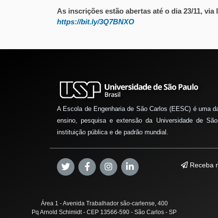
As inscrições estão abertas até o dia 23/11, via
https://bit.ly/3Q7BNXO
A Escola de Engenharia de São Carlos (EESC) é uma d
ensino, pesquisa e extensão da Universidade de São
instituição pública e de padrão mundial.
Receba n
Área 1 - Avenida Trabalhador são-carlense, 400
Pq Arnold Schimidt - CEP 13566-590 - São Carlos - SP