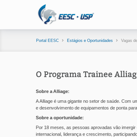
Portal EESC
Estágios e Oportunidades
Vagas de
O Programa Trainee Alliag
Sobre a Alliage:
A Alliage é uma gigante no setor de saúde. Com um
e desenvolvimento de equipamentos de ponta par
Sobre a oportunidade:
Por 18 meses, as pessoas aprovadas vão imergir
internacional, liderança e crescimento, participa