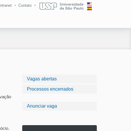
Intranet
Contato
Vagas abertas
Processos encerrados
ovação
Anunciar vaga
gócio.