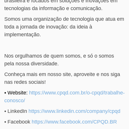
brasileira e focados em soluções e inovações em
tecnologias da informação e comunicação.
Somos uma organização de tecnologia que atua em
toda a jornada de inovação: da ideia à
implementação.
Nos orgulhamos de quem somos, e só o somos
pela nossa diversidade.
Conheça mais em nosso site, aproveite e nos siga
nas redes sociais!
• Website:
https://www.cpqd.com.br/o-
cpqd/trabalhe-
conosco/
• LinkedIn
https://www.linkedin.com/
company/cpqd
• Facebook
https://www.facebook.com/CPQD.
BR