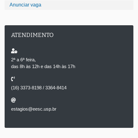
Anunciar vaga
ATENDIMENTO
2ª a 6ª feira,
das 8h às 12h e das 14h às 17h
(16) 3373-8198 / 3364-8414
estagios@eesc.usp.br