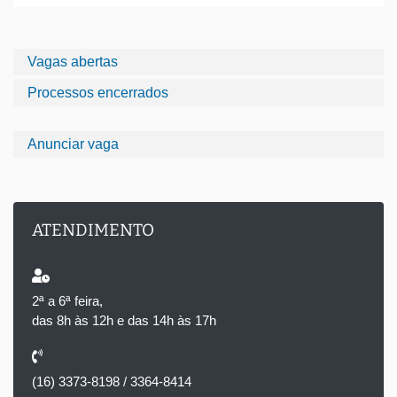
Vagas abertas
Processos encerrados
Anunciar vaga
ATENDIMENTO
2ª a 6ª feira,
das 8h às 12h e das 14h às 17h
(16) 3373-8198 / 3364-8414