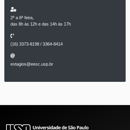
2ª a 6ª feira,
das 8h às 12h e das 14h às 17h
(16) 3373-8198 / 3364-8414
estagios@eesc.usp.br