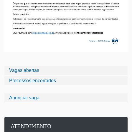
Vagas abertas
Processos encerrados
Anunciar vaga
ATENDIMENTO