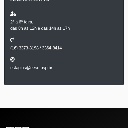
2ª a 6ª feira,
das 8h às 12h e das 14h às 17h
(16) 3373-8198 / 3364-8414
estagios@eesc.usp.br