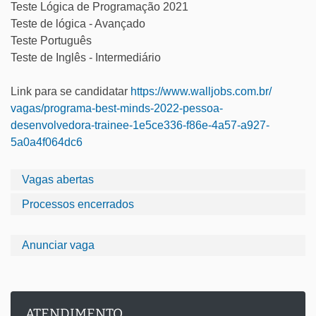
Teste Lógica de Programação 2021
Teste de lógica - Avançado
Teste Português
Teste de Inglês - Intermediário
Link para se candidatar
https://www.walljobs.com.br/
vagas/programa-best-minds-
2022-pessoa-
desenvolvedora-
trainee-1e5ce336-f86e-4a57-
a927-
5a0a4f064dc6
Vagas abertas
Processos encerrados
Anunciar vaga
ATENDIMENTO