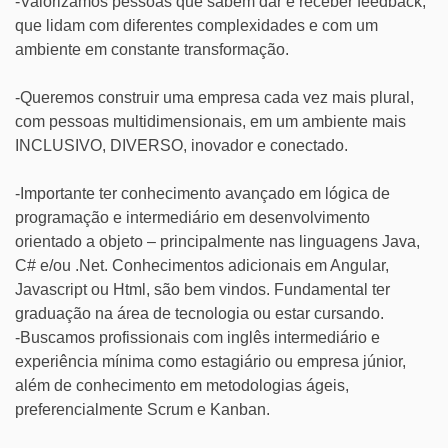
-Valorizamos pessoas que sabem dar e receber feedback,
que lidam com diferentes complexidades e com um
ambiente em constante transformação.
-Queremos construir uma empresa cada vez mais plural,
com pessoas multidimensionais, em um ambiente mais
INCLUSIVO, DIVERSO, inovador e conectado.
-Importante ter conhecimento avançado em lógica de
programação e intermediário em desenvolvimento
orientado a objeto – principalmente nas linguagens Java,
C# e/ou .Net. Conhecimentos adicionais em Angular,
Javascript ou Html, são bem vindos. Fundamental ter
graduação na área de tecnologia ou estar cursando.
-Buscamos profissionais com inglês intermediário e
experiência mínima como estagiário ou empresa júnior,
além de conhecimento em metodologias ágeis,
preferencialmente Scrum e Kanban.