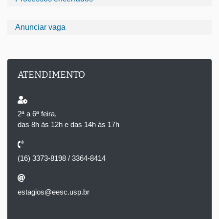
Anunciar vaga
ATENDIMENTO
2ª a 6ª feira,
das 8h às 12h e das 14h às 17h
(16) 3373-8198 / 3364-8414
estagios@eesc.usp.br