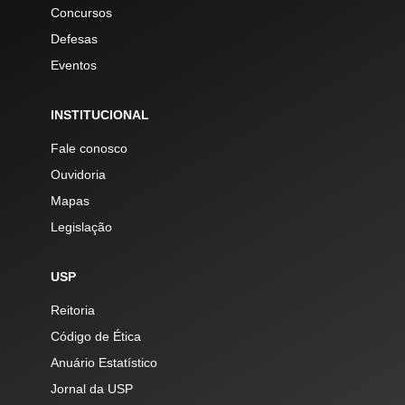
Concursos
Defesas
Eventos
INSTITUCIONAL
Fale conosco
Ouvidoria
Mapas
Legislação
USP
Reitoria
Código de Ética
Anuário Estatístico
Jornal da USP