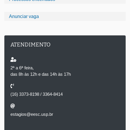
Anunciar vaga
ATENDIMENTO
2ª a 6ª feira,
das 8h às 12h e das 14h às 17h
(16) 3373-8198 / 3364-8414
estagios@eesc.usp.br