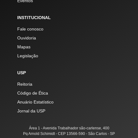
Eventos
INSTITUCIONAL
Fale conosco
Ouvidoria
Mapas
Legislação
USP
Reitoria
Código de Ética
Anuário Estatístico
Jornal da USP
Área 1 - Avenida Trabalhador são-carlense, 400
Pq Arnold Schimidt - CEP 13566-590 - São Carlos - SP