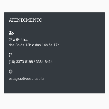
ATENDIMENTO
2ª a 6ª feira,
das 8h às 12h e das 14h às 17h
(16) 3373-8198 / 3364-8414
estagios@eesc.usp.br