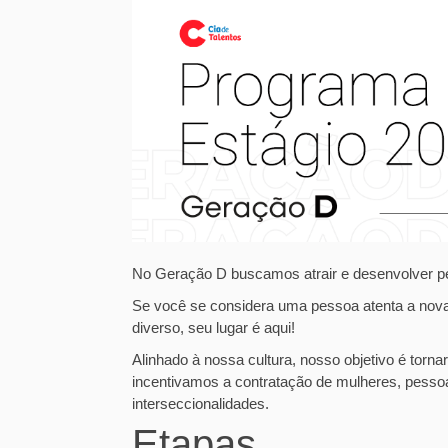
No Geração D buscamos atrair e desenvolver pe
Se você se considera uma pessoa atenta a novas
diverso, seu lugar é aqui!
Alinhado à nossa cultura, nosso objetivo é tor
incentivamos a contratação de mulheres, pesso
interseccionalidades.
Etapas