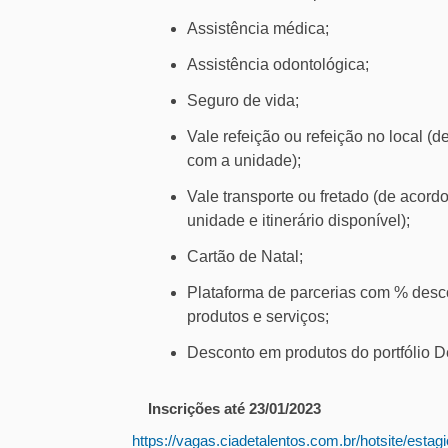
Assistência médica;
Assistência odontológica;
Seguro de vida;
Vale refeição ou refeição no local (d
com a unidade);
Vale transporte ou fretado (de acord
unidade e itinerário disponível);
Cartão de Natal;
Plataforma de parcerias com % des
produtos e serviços;
Desconto em produtos do portfólio D
Inscrições até 23/01/2023
https://vagas.ciadetalentos.com.br/hotsite/esta