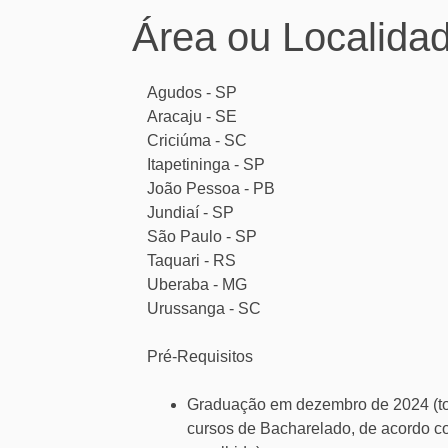
Área ou Localida
Agudos - SP
Aracaju - SE
Criciúma - SC
Itapetininga - SP
João Pessoa - PB
Jundiaí - SP
São Paulo - SP
Taquari - RS
Uberaba - MG
Urussanga - SC
Pré-Requisitos
Graduação em dezembro de 2024 (t
cursos de Bacharelado, de acordo c