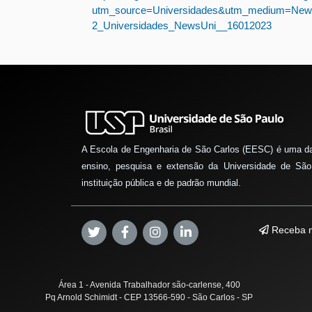
utm_source=Universidades&utm_medium=New
2_Universidades_NewsUni__16012023
A Escola de Engenharia de São Carlos (EESC) é uma d
ensino, pesquisa e extensão da Universidade de São
instituição pública e de padrão mundial.
Receba n
Área 1 - Avenida Trabalhador são-carlense, 400
Pq Arnold Schimidt - CEP 13566-590 - São Carlos - SP