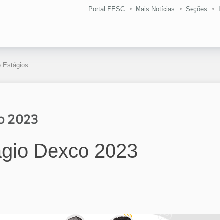
Portal EESC
Mais Notícias
Seções
 Estágios
o 2023
ágio Dexco 2023