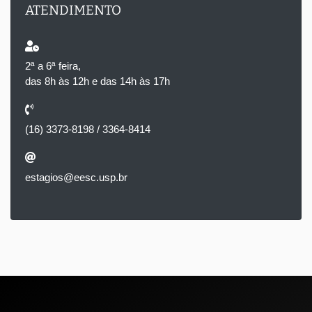
ATENDIMENTO
2ª a 6ª feira,
das 8h às 12h e das 14h às 17h
(16) 3373-8198 / 3364-8414
estagios@eesc.usp.br