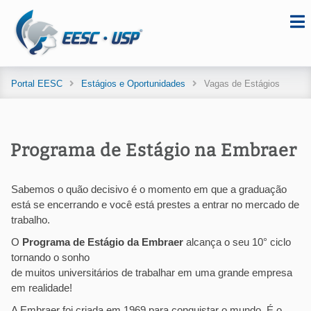
Portal EESC
Estágios e Oportunidades
Vagas de Estágios
Programa de Estágio na Embraer
Sabemos o quão decisivo é o momento em que a graduação
está se encerrando e você está prestes a entrar no mercado de
trabalho.
O
Programa de Estágio da Embraer
alcança o seu 10° ciclo
tornando o sonho
de muitos universitários de trabalhar em uma grande empresa
em realidade!
A Embraer foi criada em 1969 para conquistar o mundo. É o