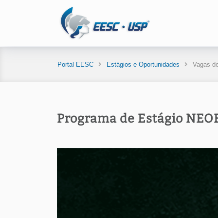
Portal EESC
Estágios e Oportunidades
Vagas de
Programa de Estágio NE