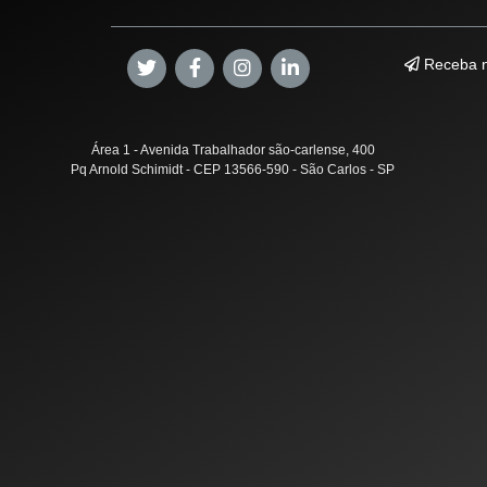
Receba n
Área 1 - Avenida Trabalhador são-carlense, 400
Pq Arnold Schimidt - CEP 13566-590 - São Carlos - SP