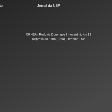
ão
Jornal da USP
CRHEA - Rodovia Domingos Innocentini, Km 13
Represa do Lobo (Broa) - Itirapina - SP