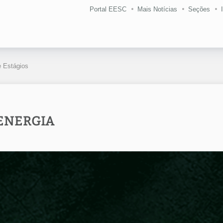
Portal EESC
Mais Notícias
Seções
 Estágios
OENERGIA