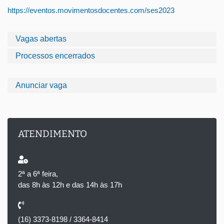
https://eventos.movimentosdocentes.com/ses2023
Vagas abertas
Processos encerrados
Anunciar vaga
ATENDIMENTO
2ª a 6ª feira,
das 8h às 12h e das 14h às 17h
(16) 3373-8198 / 3364-8414