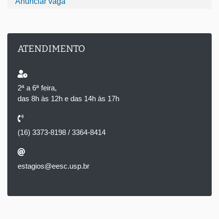
Anunciar vaga
ATENDIMENTO
2ª a 6ª feira,
das 8h às 12h e das 14h às 17h
(16) 3373-8198 / 3364-8414
estagios@eesc.usp.br