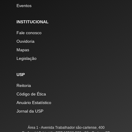
Eventos
INSTITUCIONAL
Fale conosco
Ouvidoria
Mapas
Legislação
USP
Reitoria
Código de Ética
Anuário Estatístico
Jornal da USP
Área 1 - Avenida Trabalhador são-carlense, 400