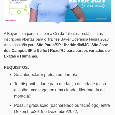
A Bayer - em parceira com a Cia de Talentos - está com as
inscrições abertas para o Trainee Bayer Liderança Negra 2023!
As vagas são para
São Paulo/SP, Uberlândia/MG, São José
dos Campos/SP e Belfort Roxo/RJ para cursos variados de
Exatas e Humanas.
REQUISITOS:
Se autodeclarar preto/a ou pardo/a;
Ter disponibilidade para mudança de cidade (caso
escolha uma vaga em uma cidade diferente da de
moradia);
Possuir graduação (bacharelado ou tecnólogo) entre
Dezembro/2019 e Dezembro/2022;