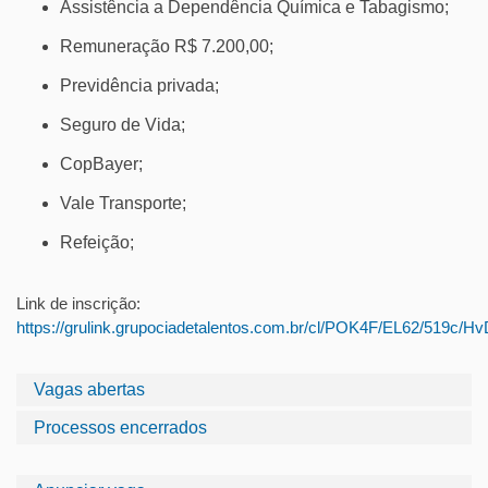
Assistência a Dependência Química e Tabagismo;
Remuneração R$ 7.200,00;
Previdência privada;
Seguro de Vida;
CopBayer;
Vale Transporte;
Refeição;
Link de inscrição:
https://grulink.grupociadetalentos.com.br/cl/POK4F/EL62/519c
Vagas abertas
Processos encerrados