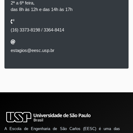
2ª a 6ª feira,
das 8h às 12h e das 14h às 17h
(16) 3373-8198 / 3364-8414
estagios@eesc.usp.br
A Escola de Engenharia de São Carlos (EESC) é uma das