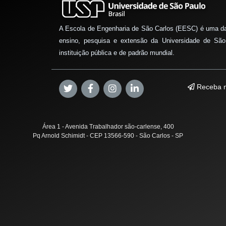
A Escola de Engenharia de São Carlos (EESC) é uma d
ensino, pesquisa e extensão da Universidade de São
instituição pública e de padrão mundial.
Receba n
Área 1 - Avenida Trabalhador são-carlense, 400
Pq Arnold Schimidt - CEP 13566-590 - São Carlos - SP