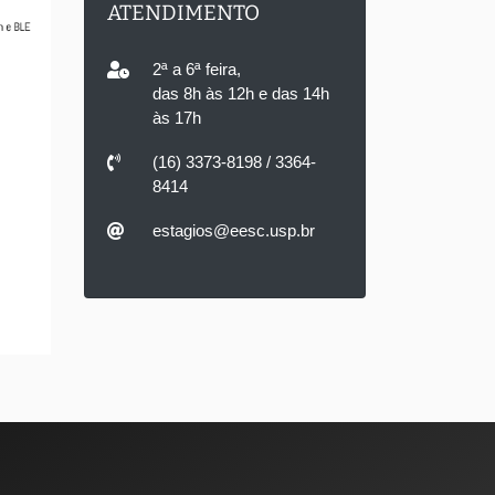
ATENDIMENTO
2ª a 6ª feira,
das 8h às 12h e das 14h
às 17h
(16) 3373-8198 / 3364-
8414
estagios@eesc.usp.br