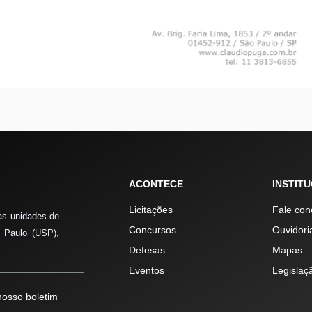
ACONTECE
INSTIT
Licitações
Fale con
as unidades de
Concursos
Ouvidori
 Paulo (USP),
Defesas
Mapas
Eventos
Legislaç
osso boletim