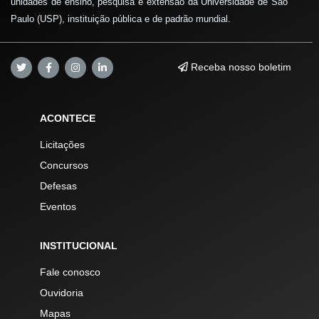
unidades de ensino, pesquisa e extensão da Universidade de São
Paulo (USP), instituição pública e de padrão mundial.
Receba nosso boletim
ACONTECE
Licitações
Concursos
Defesas
Eventos
INSTITUCIONAL
Fale conosco
Ouvidoria
Mapas