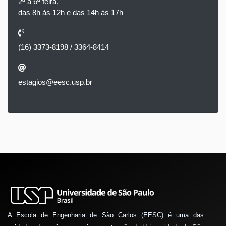
2ª a 6ª feira,
das 8h às 12h e das 14h às 17h
(16) 3373-8198 / 3364-8414
estagios@eesc.usp.br
A Escola de Engenharia de São Carlos (EESC) é uma das