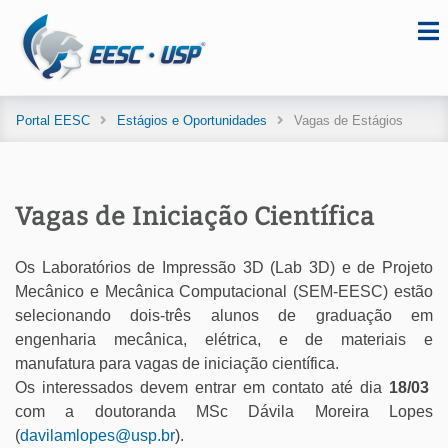
Portal EESC
Estágios e Oportunidades
Vagas de Estágios
Vagas de Iniciação Científica
Os Laboratórios de Impressão 3D (Lab 3D) e de Projeto
Mecânico e Mecânica Computacional (SEM-EESC) estão
selecionando dois-três alunos de graduação em
engenharia mecânica, elétrica, e de materiais e
manufatura para vagas de iniciação científica.
Os interessados devem entrar em contato até dia
18/03
com a doutoranda MSc Dávila Moreira Lopes
(
davilamlopes@usp.br
).