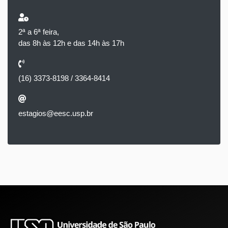
2ª a 6ª feira,
das 8h às 12h e das 14h às 17h
(16) 3373-8198 / 3364-8414
estagios@eesc.usp.br