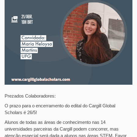
Prezados Colaboradores:
O prazo para o encerramento do edital do Cargill Global
Scholars é 26/5!
Alunos de todas as áreas de conhecimento nas 14
universidades parceiras da Cargill podem concorrer, mas
atenção especial será dada a alunos nas áreas STEM. Favor