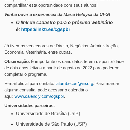
compartilhar esta oportunidade com seus alunos!
Venha ouvir a experiência da Maria Heloysa da UFG!
O link de cadastro para o próximo webinário
é:
https://linktr.ee/cgspbr
Já tivemos vencedores de Direito, Negócios, Administração,
Economia, Veterinária, entre outras.
Observação
: É importante os candidatos terem disponibilidade
de dois anos letivos a partir de agosto de 2022 para poderem
completar o programa.
E-mail oficial para contato:
latambecas@iie.org
. Para marcar
alguma consulta, pode acessar o calendário
aqui:
www.calendly.com/cgspbr
.
Universidades parceiras:
Universidade de Brasília (UnB)
Universidade de São Paulo (USP)