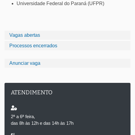
Universidade Federal do Paraná (UFPR)
Vagas abertas
Processos encerrados
Anunciar vaga
ATENDIMENTO
2ª a 6ª feira,
das 8h às 12h e das 14h às 17h