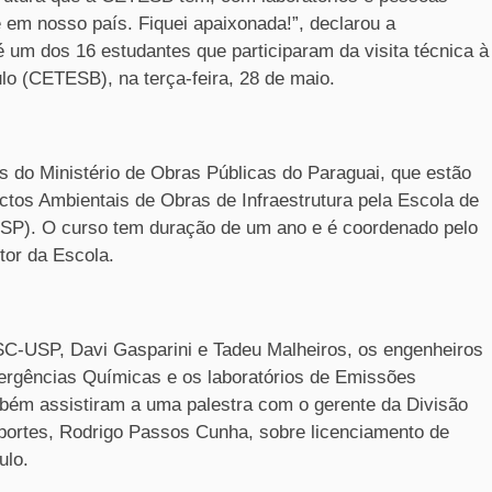
 em nosso país. Fiquei apaixonada!”, declarou a
 um dos 16 estudantes que participaram da visita técnica à
o (CETESB), na terça-feira, 28 de maio.
s do Ministério de Obras Públicas do Paraguai, que estão
tos Ambientais de Obras de Infraestrutura pela Escola de
USP
). O curso tem duração de um ano e é coordenado pelo
tor da Escola.
SC-USP
, Davi Gasparini e Tadeu Malheiros, os engenheiros
mergências Químicas e os laboratórios de Emissões
mbém assistiram a uma palestra com o gerente da Divisão
ortes, Rodrigo Passos Cunha, sobre licenciamento de
ulo.