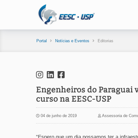
Portal
Notícias e Eventos
Editorias
Engenheiros do Paraguai 
curso na EESC-USP
04 de junho de 2019
Assessoria de Com
“Espero que um dia possamos ter a infraes