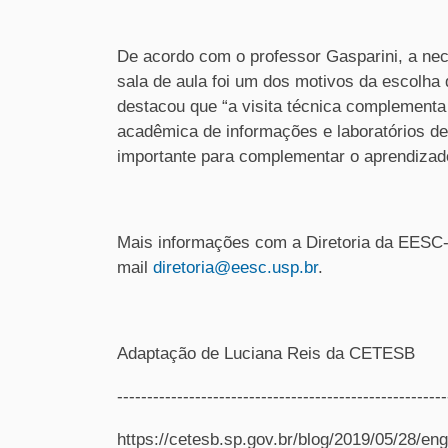
De acordo com o professor Gasparini, a ne
sala de aula foi um dos motivos da escolha 
destacou que “a visita técnica complementa
acadêmica de informações e laboratórios de
importante para complementar o aprendizad
Mais informações com a Diretoria da EESC-
mail
diretoria@eesc.usp.br
.
Adaptação de Luciana Reis da CETESB
---------------------------------------------------
https://cetesb.sp.gov.br/blog/2019/05/28/en