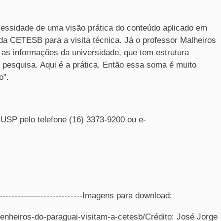
cessidade de uma visão prática do conteúdo aplicado em
da CETESB para a visita técnica. Já o professor Malheiros
 as informações da universidade, que tem estrutura
 pesquisa. Aqui é a prática. Então essa soma é muito
o”.
USP pelo telefone (16) 3373-9200 ou e-
--------------------------------Imagens para download:
genheiros-do-paraguai-visitam-a-cetesb/Crédito: José Jorge