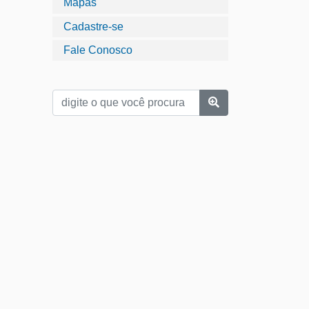
Mapas
Cadastre-se
Fale Conosco