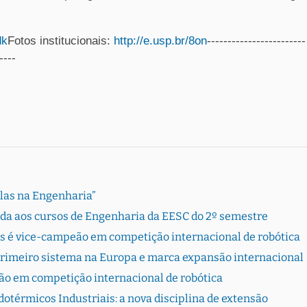
dk
Fotos institucionais:
http://e.usp.br/8on
------------------------
----
Elas na Engenharia”
rada aos cursos de Engenharia da EESC do 2º semestre
s é vice-campeão em competição internacional de robótica
primeiro sistema na Europa e marca expansão internacional
ão em competição internacional de robótica
otérmicos Industriais: a nova disciplina de extensão