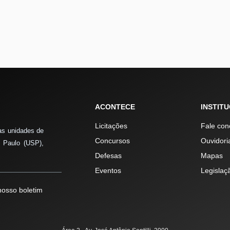
ACONTECE
INSTIT
Licitações
Fale con
as unidades de
Concursos
Ouvidori
 Paulo (USP),
Defesas
Mapas
Eventos
Legislaç
osso boletim