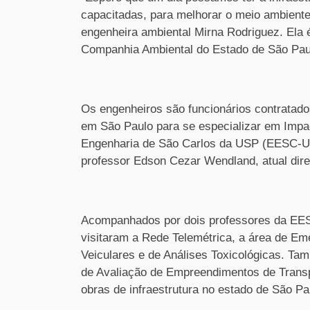
capacitadas, para melhorar o meio ambiente
engenheira ambiental Mirna Rodriguez. Ela é
Companhia Ambiental do Estado de São Paul
Os engenheiros são funcionários contratado
em São Paulo para se especializar em Impac
Engenharia de São Carlos
da USP
(
EESC-
professor Edson Cezar Wendland, atual dire
Acompanhados por dois professores da
EE
visitaram a Rede Telemétrica, a área de E
Veiculares e de Análises Toxicológicas. Ta
de Avaliação de Empreendimentos de Transp
obras de infraestrutura no estado de São Pa