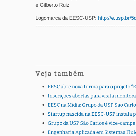
e Gilberto Ruiz
Logomarca da EESC-USP:
http://e.usp.br/5
-------------------------------------------------------
Veja também
EESC abre nova turma para o projeto “
Inscrições abertas para visita monito
EESC na Mídia: Grupo da USP São Carlo
Startup nascida na EESC-USP instala 
Grupo da USP São Carlos é vice-campe
Engenharia Aplicada em Sistemas Fluid