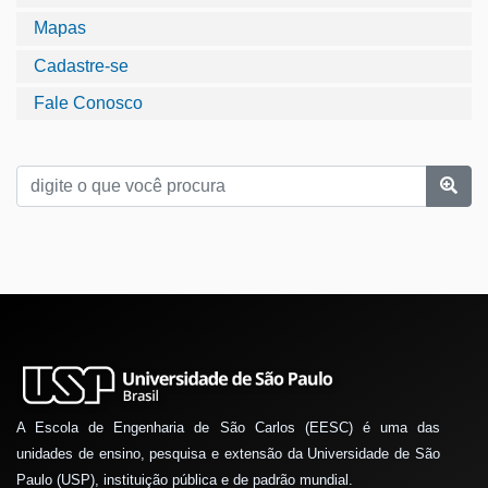
Mapas
Cadastre-se
Fale Conosco
A Escola de Engenharia de São Carlos (EESC) é uma das
unidades de ensino, pesquisa e extensão da Universidade de São
Paulo (USP), instituição pública e de padrão mundial.