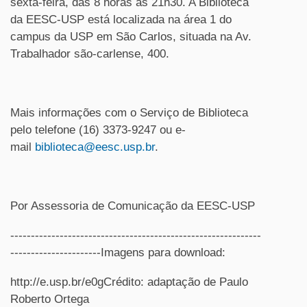
sexta-feira, das 8 horas às 21h30. A Biblioteca
da
EESC-USP
está localizada na área 1 do
campus da USP em São Carlos, situada na Av.
Trabalhador são-carlense, 400.
Mais informações com o Serviço de Biblioteca
pelo telefone (16) 3373-9247 ou e-
mail
biblioteca@eesc.usp.br
.
Por Assessoria de Comunicação da EESC-USP
-------------------------------------------------------------
----------------------Imagens para download:
http://e.usp.br/e0gCrédito: adaptação de Paulo
Roberto Ortega