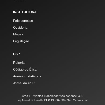
INSTITUCIONAL
Fale conosco
Ouvidoria
Mapas
Legislação
USP
Reitoria
Código de Ética
Anuário Estatístico
Jornal da USP
Área 1 - Avenida Trabalhador são-carlense, 400
Pq Arnold Schimidt - CEP 13566-590 - São Carlos - SP