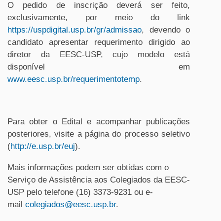
O pedido de inscrição deverá ser feito,
exclusivamente, por meio do link
https://uspdigital.usp.br/gr/admissao
, devendo o
candidato apresentar requerimento dirigido ao
diretor da EESC-USP, cujo modelo está
disponível em
www.eesc.usp.br/requerimentotemp
.
Para obter o Edital e acompanhar publicações
posteriores, visite a página do processo seletivo
(
http://e.usp.br/euj
).
Mais informações podem ser obtidas com o
Serviço de Assistência aos Colegiados da EESC-
USP pelo telefone (16) 3373-9231 ou e-
mail
colegiados@eesc.usp.br
.