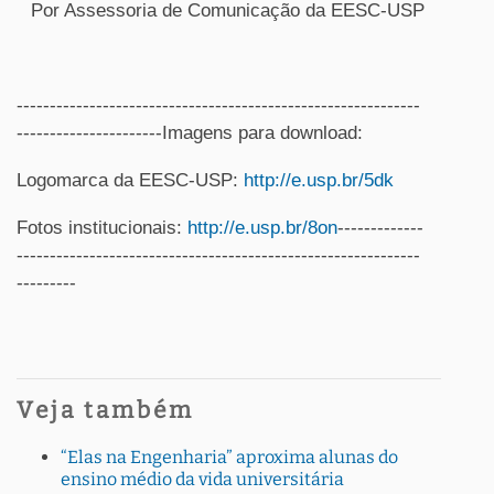
Por Assessoria de Comunicação da EESC-USP
-------------------------------------------------------------
----------------------Imagens para download:
Logomarca da EESC-USP:
http://e.usp.br/5dk
Fotos institucionais:
http://e.usp.br/8on
-------------
-------------------------------------------------------------
---------
Veja também
“Elas na Engenharia” aproxima alunas do
ensino médio da vida universitária