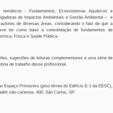
s temáticos - Fundamentos, Ecossistemas Aquáticos e
itigadoras de Impactos Ambientais e Gestão Ambiental – e
autores de diversas áreas, considerando o fato de que a
eve ter como base a consolidação de fundamentos de
uímica, Física e Saúde Pública.
rações, sugestões de leituras complementares e uma série de
ina de trabalho desse profissional.
no Espaço Primavera (piso térreo do Edifício E-1 da EESC),
ador são-carlense, 400, São Carlos, SP.