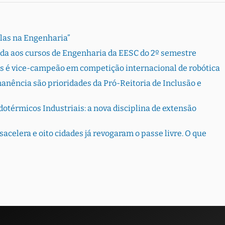
Elas na Engenharia”
rada aos cursos de Engenharia da EESC do 2º semestre
s é vice-campeão em competição internacional de robótica
ência são prioridades da Pró-Reitoria de Inclusão e
otérmicos Industriais: a nova disciplina de extensão
sacelera e oito cidades já revogaram o passe livre. O que