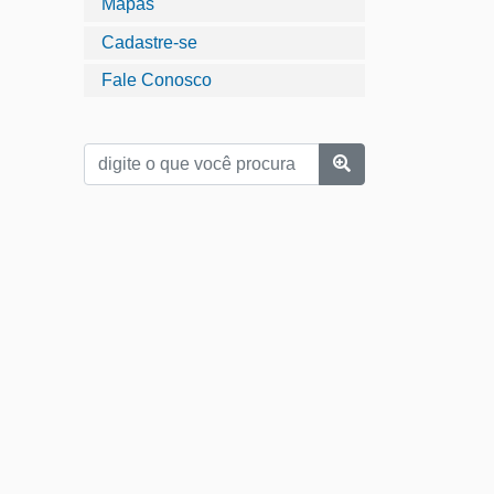
Mapas
Cadastre-se
Fale Conosco