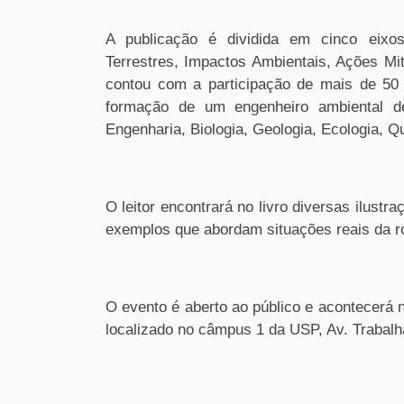
A publicação é dividida em cinco eixo
Terrestres, Impactos Ambientais, Ações M
contou com a participação de mais de 50 
formação de um engenheiro ambiental d
Engenharia, Biologia, Geologia, Ecologia, Q
O leitor encontrará no livro diversas ilust
exemplos que abordam situações reais da rot
O evento é aberto ao público e acontecerá 
localizado no câmpus 1 da USP, Av. Trabalh