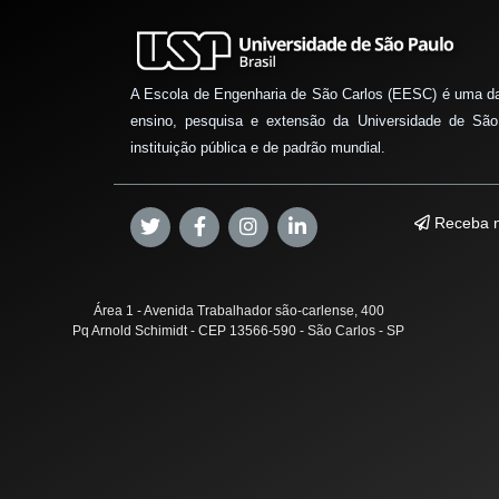
A Escola de Engenharia de São Carlos (EESC) é uma d
ensino, pesquisa e extensão da Universidade de São
instituição pública e de padrão mundial.
Receba n
Área 1 - Avenida Trabalhador são-carlense, 400
Pq Arnold Schimidt - CEP 13566-590 - São Carlos - SP