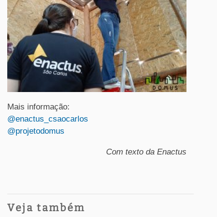
Mais informação:
@enactus_csaocarlos
@projetodomus
Com texto da Enactus
Veja também