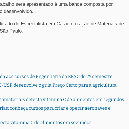
 trabalho será apresentado à uma banca composta por
ho desenvolvido.
ificado de Especialista em Caracterização de Materiais de
 São Paulo.
rada aos cursos de Engenharia da EESC do 2º semestre
-USP desenvolve o guia Preço Certo para a agricultura
nomateriais detecta vitamina C de alimentos em segundos
ias: conheça cursos para criar e operar aeronaves e
ecta vitamina C de alimentos em segundos