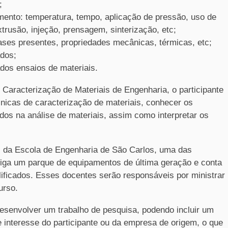
;
ento: temperatura, tempo, aplicação de pressão, uso de
rusão, injeção, prensagem, sinterização, etc;
fases presentes, propriedades mecânicas, térmicas, etc;
ados;
ados ensaios de materiais.
Caracterização de Materiais de Engenharia, o participante
écnicas de caracterização de materiais, conhecer os
os na análise de materiais, assim como interpretar os
 da Escola de Engenharia de São Carlos, uma das
riga um parque de equipamentos de última geração e conta
ificados. Esses docentes serão responsáveis por ministrar
urso.
 desenvolver um trabalho de pesquisa, podendo incluir um
 interesse do participante ou da empresa de origem, o que