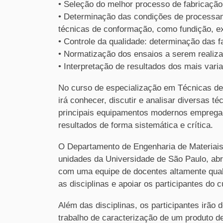
• Seleção do melhor processo de fabricação
• Determinação das condições de processam
técnicas de conformação, como fundição, ext
• Controle da qualidade: determinação das 
• Normatização dos ensaios a serem realiz
• Interpretação de resultados dos mais vari
No curso de especialização em Técnicas de 
irá conhecer, discutir e analisar diversas t
principais equipamentos modernos empregad
resultados de forma sistemática e crítica.
O Departamento de Engenharia de Materiais
unidades da Universidade de São Paulo, ab
com uma equipe de docentes altamente qual
as disciplinas e apoiar os participantes do c
Além das disciplinas, os participantes irão
trabalho de caracterização de um produto de