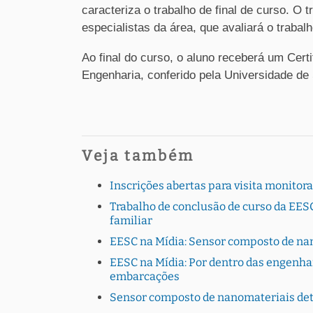
caracteriza o trabalho de final de curso. O
especialistas da área, que avaliará o trabal
Ao final do curso, o aluno receberá um Cert
Engenharia, conferido pela Universidade de
Veja também
Inscrições abertas para visita monito
Trabalho de conclusão de curso da EESC
familiar
EESC na Mídia: Sensor composto de na
EESC na Mídia: Por dentro das engenhar
embarcações
Sensor composto de nanomateriais det