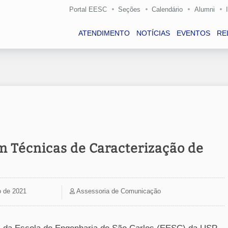
Portal EESC
Seções
Calendário
Alumni
ATENDIMENTO
NOTÍCIAS
EVENTOS
RE
m Técnicas de Caracterização de
o de 2021
Assessoria de Comunicação