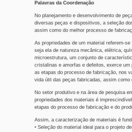
Palavras da Coordenação
No planejamento e desenvolvimento de peça
diversas peças e dispositivos, a seleção d
assim como do melhor processo de fabricaç
As propriedades de um material referem-se 
seja ela de natureza mecânica, elétrica, quí
microestrutura, um conjunto de característic
cristalinas e amorfas e defeitos, exerce u
as etapas do processo de fabricação, nos 
vida útil das peças fabricadas, assim como o
No setor produtivo e na área de pesquisa e
propriedades dos materiais é imprescindível
etapas do processo de fabricação e do prod
Assim, a caracterização de materiais é fun
• Seleção do material ideal para o projeto d