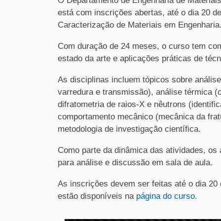
O Departamento de Engenharia de Materiai
está com inscrições abertas, até o dia 20 d
Caracterização de Materiais em Engenharia
Com duração de 24 meses, o curso tem como
estado da arte e aplicações práticas de téc
As disciplinas incluem tópicos sobre análise
varredura e transmissão), análise térmica (c
difratometria de raios-X e nêutrons (identif
comportamento mecânico (mecânica da fratu
metodologia de investigação científica.
Como parte da dinâmica das atividades, os 
para análise e discussão em sala de aula.
As inscrições devem ser feitas até o dia 20
estão disponíveis na
página do curso
.