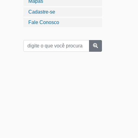
Mapas
Cadastre-se
Fale Conosco