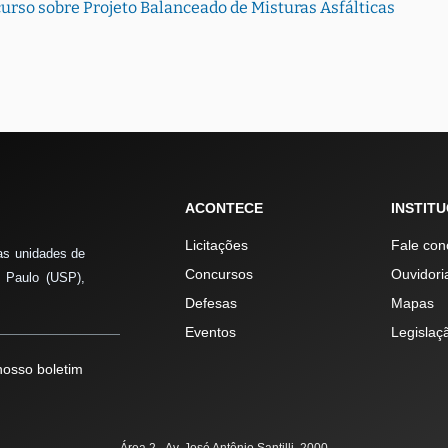
urso sobre Projeto Balanceado de Misturas Asfálticas
ACONTECE
INSTIT
Licitações
Fale con
as unidades de
Concursos
Ouvidori
 Paulo (USP),
Defesas
Mapas
Eventos
Legislaç
osso boletim