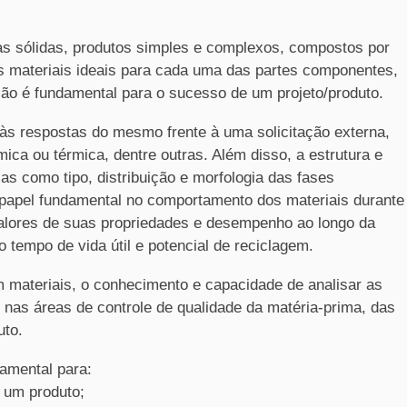
s sólidas, produtos simples e complexos, compostos por
os materiais ideais para cada uma das partes componentes,
ão é fundamental para o sucesso de um projeto/produto.
às respostas do mesmo frente à uma solicitação externa,
mica ou térmica, dentre outras. Além disso, a estrutura e
as como tipo, distribuição e morfologia das fases
m papel fundamental no comportamento dos materiais durante
valores de suas propriedades e desempenho ao longo da
 tempo de vida útil e potencial de reciclagem.
m materiais, o conhecimento e capacidade de analisar as
 nas áreas de controle de qualidade da matéria-prima, das
uto.
damental para:
e um produto;